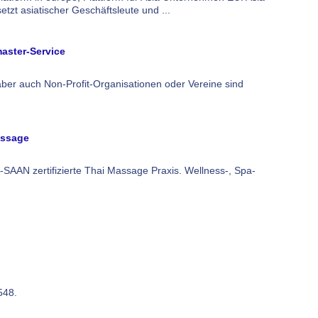
etzt asiatischer Geschäftsleute und ...
aster-Service
ber auch Non-Profit-Organisationen oder Vereine sind
assage
SAAN zertifizierte Thai Massage Praxis. Wellness-, Spa-
548.