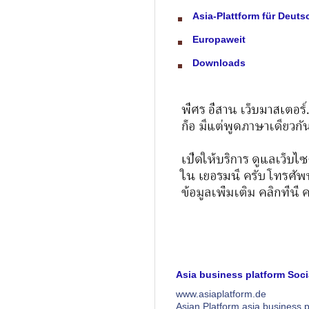
Asia-Plattform für Deuts
Europaweit
Downloads
Asia business platform Socia
www.asiaplatform.de
Asian Platform asia business p