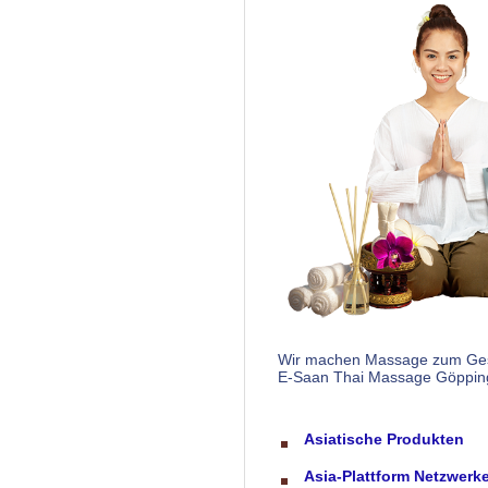
Wir machen Massage zum Ges
E-Saan Thai Massage Göppin
Asiatische Produkten
Asia-Plattform Netzwerk