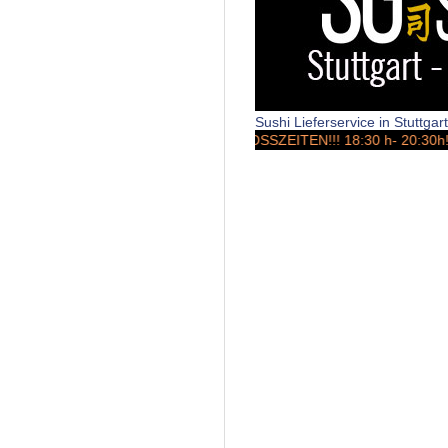
Sushi Lieferservice in Stuttga
STOSSZEITEN!!! 18:30 h- 20:30h!!! A