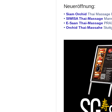
Neueröffnung:
•
Siam Orchid
Thai Massage 
•
SIWISA Thai-Massage
Mann
•
E-Saan Thai-Massage
PRAX
•
Orchid Thai-Massahe
Stutt