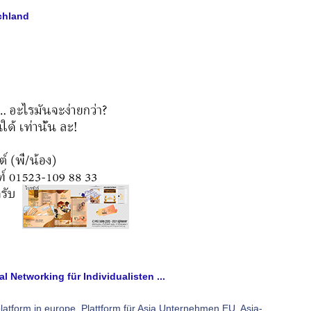
chland
l Networking für Individualisten ...
latform in europe, Plattform für Asia Unternehmen EU. Asia-