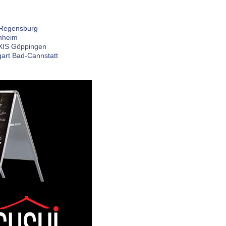
Regensburg
heim
IS Göppingen
gart Bad-Cannstatt