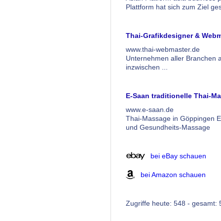
Plattform hat sich zum Ziel ges
Thai-Grafikdesigner & Webm
www.thai-webmaster.de
Unternehmen aller Branchen a
inzwischen ...
E-Saan traditionelle Thai-M
www.e-saan.de
Thai-Massage in Göppingen E-
und Gesundheits-Massage
bei eBay schauen
bei Amazon schauen
Zugriffe heute: 548 - gesamt: 