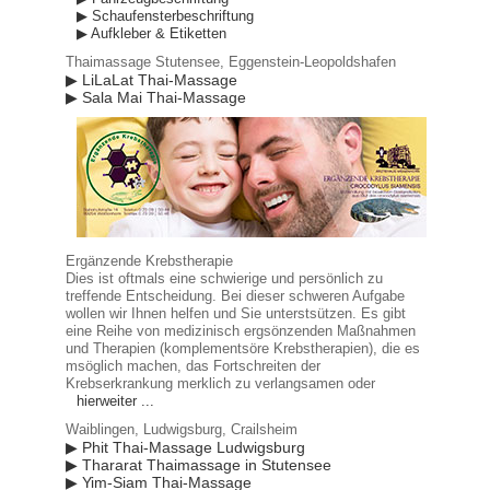
▶ Schaufensterbeschriftung
▶ Aufkleber & Etiketten
Thaimassage Stutensee, Eggenstein-Leopoldshafen
▶ LiLaLat Thai-Massage
▶ Sala Mai Thai-Massage
Ergänzende Krebstherapie
Dies ist oftmals eine schwierige und persönlich zu
treffende Entscheidung. Bei dieser schweren Aufgabe
wollen wir Ihnen helfen und Sie unterstsützen. Es gibt
eine Reihe von medizinisch ergsönzenden Maßnahmen
und Therapien (komplementsöre Krebstherapien), die es
msöglich machen, das Fortschreiten der
Krebserkrankung merklich zu verlangsamen oder
hierweiter ...
Waiblingen, Ludwigsburg, Crailsheim
▶ Phit Thai-Massage Ludwigsburg
▶ Thararat Thaimassage in Stutensee
▶ Yim-Siam Thai-Massage