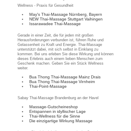
Wellness - Praxis für Gesundheit
May′s Thai-Massage Nürnberg, Bayern
NEW Thai-Massage Stuttgart Vaihingen
Issarawadee Thai-Massage
Gerade in einer Zeit, die für jeden mit großen
Herausforderungen verbunden ist, führen Ruhe und
Gelassenheit zu Kraft und Energie. Thai-Massage
unterstützt dabei, mit sich selbst in Einklang zu
kommen. Bei uns erleben Sie diese Wirkung und können
dieses Erlebnis auch einem lieben Menschen zum
Geschenk machen. Geben Sie ein Stück Wellness
weiter.
Bua Thong Thai-Massage Mainz Drais
Bua Thong Thai-Massage Virnheim
Thai-Point-Massage
Sabay Thai-Massage Brandenburg an der Havel
Massage-Gutscheineshop
Entspannen in idyllischer Lage
Thai-Wellness für die Sinne
Die einzigartige Wirkung Massage