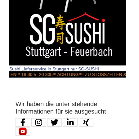
Sushi Lieferservice in Stuttgart nur SG-SUSHI
!! 18:30 h- 20:30h!!! ACHTUNG!!!! ZU STOSSZEITEN & Wochen
Wir haben die unter stehende
Informationen für sie ausgesucht